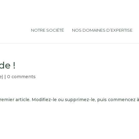
NOTRE SOCIÉTÉ
NOS DOMAINES D’EXPERTISE
de !
e)
|
0 comments
remier article. Modifiez-le ou supprimez-le, puis commencez 