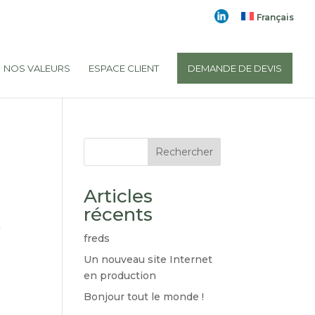
Français
NOS VALEURS
ESPACE CLIENT
DEMANDE DE DEVIS
Rechercher
Articles
récents
à
freds
Un nouveau site Internet
en production
Bonjour tout le monde !