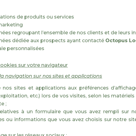
cations de produits ou services
 marketing
ées regroupant l’ensemble de nos clients et de leurs i
nées dédiée aux prospects ayant contacté
Octopus Lo
le personnalisées
cookies sur votre navigateur
 navigation sur nos sites et applications
nos sites et applications aux préférences d’affichage
ploitation, etc.) lors de vos visites, selon les matériels 
e ;
latives à un formulaire que vous avez rempli sur no
s ou informations que vous avez choisis sur notre site
age sur les réseaux sociaux ;