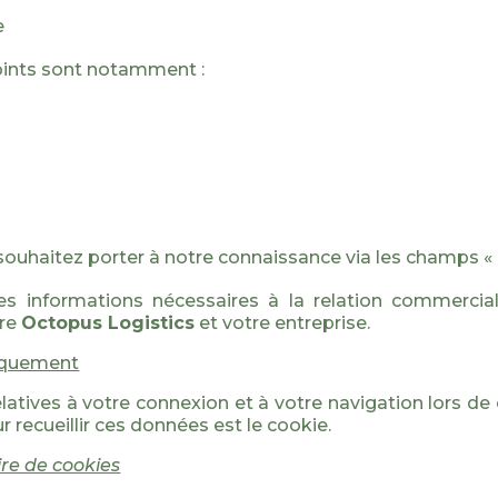
e
oints sont notamment :
souhaitez porter à notre connaissance via les champs «
 informations nécessaires à la relation commerciale
tre
Octopus Logistics
et votre entreprise.
tiquement
atives à votre connexion et à votre navigation lors de 
r recueillir ces données est le cookie.
ire de cookies