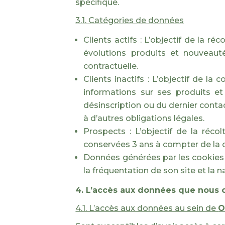
spécifique.
3.1. Catégories de données
Clients actifs : L’objectif de la r
évolutions produits et nouveaut
contractuelle.
Clients inactifs : L’objectif de l
informations sur ses produits e
désinscription ou du dernier conta
à d’autres obligations légales.
Prospects : L’objectif de la réc
conservées 3 ans à compter de la c
Données générées par les cookies 
la fréquentation de son site et la
4. L’accès aux données que nous
4.1. L’accès aux données au sein de
O