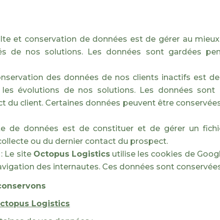
écolte et conservation de données est de gérer au mieux 
és de nos solutions. Les données sont gardées pen
a conservation des données de nos clients inactifs est d
t les évolutions de nos solutions. Les données son
ct du client. Certaines données peuvent être conservée
olte de données est de constituer et de gérer un fic
ollecte ou du dernier contact du prospect.
: Le site
Octopus Logistics
utilise les cookies de Goog
 navigation des internautes. Ces données sont conservées
 conservons
ctopus Logistics