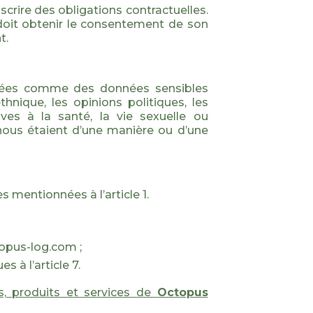
crire des obligations contractuelles.
 doit obtenir le consentement de son
t.
érées comme des données sensibles
hnique, les opinions politiques, les
ives à la santé, la vie sexuelle ou
 nous étaient d’une manière ou d’une
s mentionnées à l’article 1.
topus-log.com ;
 à l’article 7.
s, produits et services de
Octopus