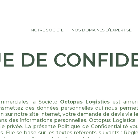
NOTRE SOCIÉTÉ
NOS DOMAINES D’EXPERTISE
E DE CONFID
ommerciales la Société
Octopus Logistics
est amené
ansmettez des données personnelles qui nous permette
on sur notre site Internet, votre demande de devis via 
ons des informations personnelles. Octopus Logistics
ie privée. La présente Politique de Confidentialité 
. Elle se base sur les textes référents suivants : Règ