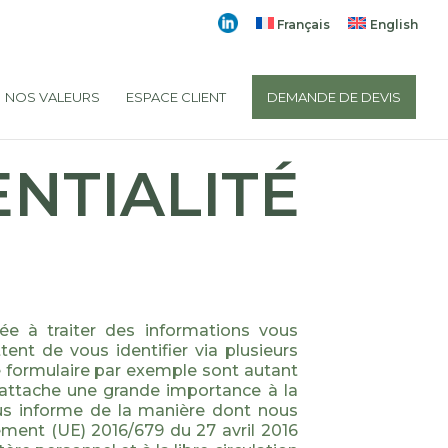
Français
English
NOS VALEURS
ESPACE CLIENT
DEMANDE DE DEVIS
ENTIALITÉ
e à traiter des informations vous
nt de vous identifier via plusieurs
le formulaire par exemple sont autant
 attache une grande importance à la
vous informe de la manière dont nous
lement (UE) 2016/679 du 27 avril 2016