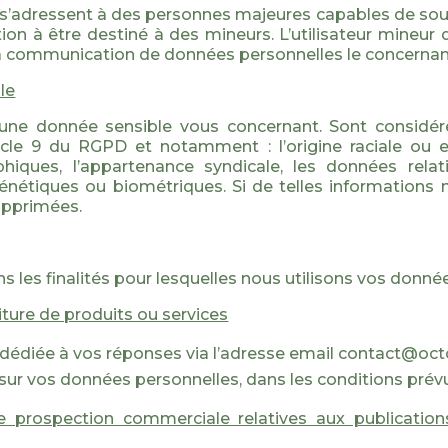
s s’adressent à des personnes majeures capables de sous
n à être destiné à des mineurs. L’utilisateur mineur
la communication de données personnelles le concernan
le
cune donnée sensible vous concernant. Sont consid
cle 9 du RGPD et notamment : l’origine raciale ou et
phiques, l’appartenance syndicale, les données relat
 génétiques ou biométriques. Si de telles informations
upprimées.
s les finalités pour lesquelles nous utilisons vos donnée
niture de produits ou services
t dédiée à vos réponses via l’adresse email contact@oc
 sur vos données personnelles, dans les conditions prévues
e prospection commerciale relatives aux publication