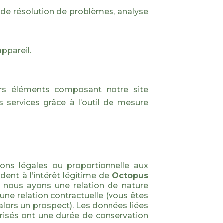
 de résolution de problèmes, analyse
ppareil.
vers éléments composant notre site
os services grâce à l’outil de mesure
ns légales ou proportionnelle aux
dent à l’intérêt légitime de
Octopus
e nous ayons une relation de nature
 une relation contractuelle (vous êtes
 alors un prospect). Les données liées
orisés ont une durée de conservation