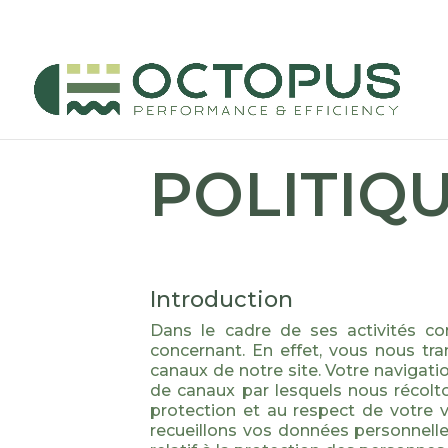
POLITIQU
Introduction
Dans le cadre de ses activités c
concernant. En effet, vous nous tr
canaux de notre site. Votre navigati
de canaux par lesquels nous récolt
protection et au respect de votre v
recueillons vos données personnelles