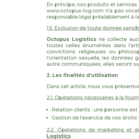
En principe, nos produits et service
www.octopus-log.com n’a pas vocatio
responsable légal préalablement à 
1.5. Exclusion de toute donnée sensib
Octopus Logistics
ne collecte au
toutes celles énumérées dans l’arti
convictions religieuses ou philoso
l’orientation sexuelle, les données
autre communiquées, elles seront s
2. Les finalités d’utilisation
Dans cet article, nous vous présenton
2.1. Opérations nécessaires à la four
Relation clients : une personne es
Gestion de l’exercice de vos droits
2.2. Opérations de marketing et d
Logistics