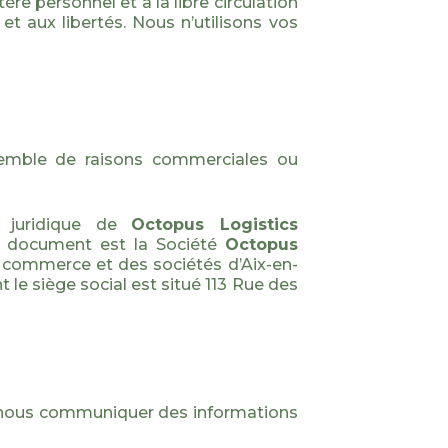
re personnel et à la libre circulation
 et aux libertés. Nous n’utilisons vos
ensemble de raisons commerciales ou
e juridique de
Octopus Logistics
t document est la Société
Octopus
du commerce et des sociétés d’Aix-en-
 le siège social est situé 113 Rue des
à nous communiquer des informations