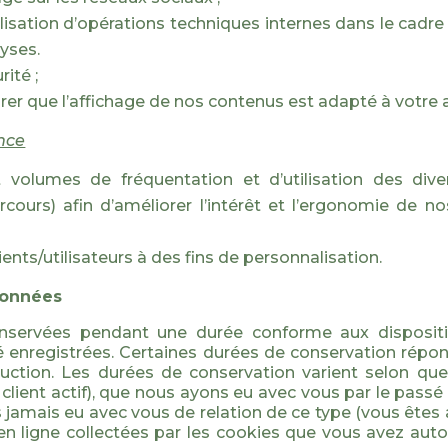
lisation d’opérations techniques internes dans le cadre
lyses.
ité ;
er que l’affichage de nos contenus est adapté à votre a
nce
t volumes de fréquentation et d’utilisation des di
rcours) afin d’améliorer l’intérêt et l’ergonomie de n
ents/utilisateurs à des fins de personnalisation.
données
nservées pendant une durée conforme aux dispositio
été enregistrées. Certaines durées de conservation répon
duction. Les durées de conservation varient selon qu
client actif), que nous ayons eu avec vous par le passé
s jamais eu avec vous de relation de ce type (vous êtes
 en ligne collectées par les cookies que vous avez aut