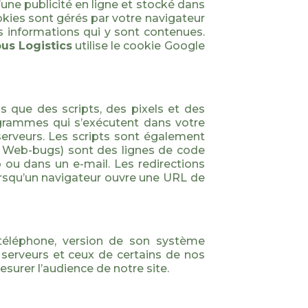
’une publicité en ligne et stocké dans
okies sont gérés par votre navigateur
es informations qui y sont contenues.
us Logistics
utilise le cookie Google
s que des scripts, des pixels et des
rogrammes qui s’exécutent dans votre
serveurs. Les scripts sont également
ou Web-bugs) sont des lignes de code
 ou dans un e-mail. Les redirections
rsqu’un navigateur ouvre une URL de
téléphone, version de son système
 serveurs et ceux de certains de nos
surer l’audience de notre site.