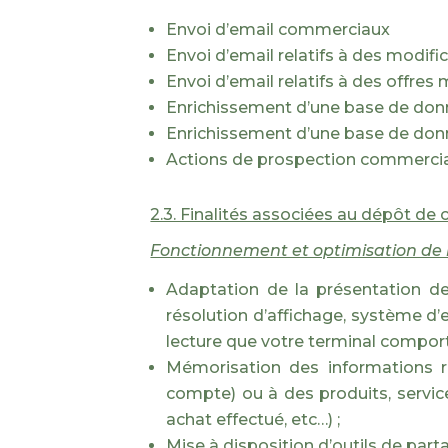
Envoi d’email commerciaux
Envoi d’email relatifs à des modifi
Envoi d’email relatifs à des offres
Enrichissement d’une base de donn
Enrichissement d’une base de don
Actions de prospection commercia
2.3. Finalités associées au dépôt de 
Fonctionnement et optimisation de la
Adaptation de la présentation de 
résolution d’affichage, système d’ex
lecture que votre terminal comport
Mémorisation des informations re
compte) ou à des produits, service
achat effectué, etc…) ;
Mise à disposition d’outils de part