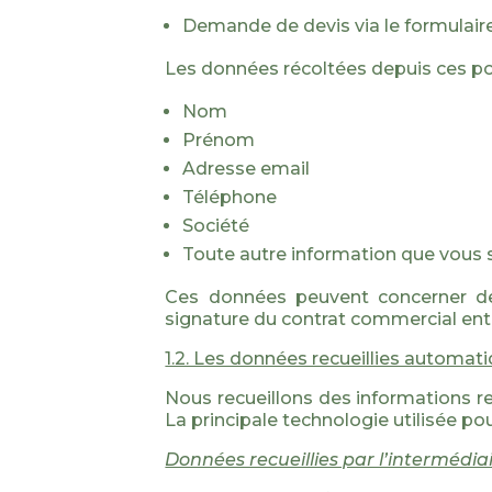
Demande de devis via le formulair
Les données récoltées depuis ces p
Nom
Prénom
Adresse email
Téléphone
Société
Toute autre information que vous 
Ces données peuvent concerner des
signature du contrat commercial en
1.2. Les données recueillies automa
Nous recueillons des informations rel
La principale technologie utilisée pou
Données recueillies par l’intermédia