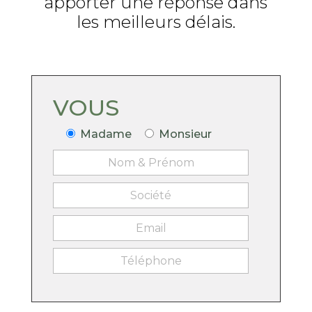
apporter une réponse dans
les meilleurs délais.
VOUS
Madame
Monsieur