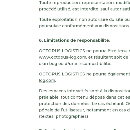
Toute reproduction, représentation, modific
procédé utilisé, est interdite, sauf autori
Toute exploitation non autorisée du site o
poursuivie conformément aux dispositions d
6. Limitations de responsabilité.
OCTOPUS LOGISTICS ne pourra être tenu resp
www.octopus-log.com, et résultant soit de l
d’un bug ou d¹une incompatibilité.
OCTOPUS LOGISTICS ne pourra également êt
log.com
.
Des espaces interactifs sont à la disposit
préalable, tout contenu déposé dans cet espa
protection des données. Le cas échéant, O
pénale de l’utilisateur, notamment en cas d
(textes, photographies)