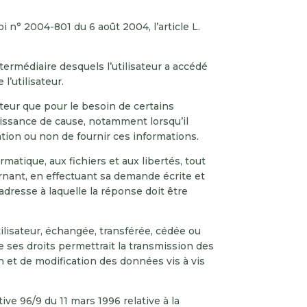
 n° 2004-801 du 6 août 2004, l’article L.
intermédiaire desquels l’utilisateur a accédé
 l’utilisateur.
teur que pour le besoin de certains
naissance de cause, notamment lorsqu’il
ation ou non de fournir ces informations.
rmatique, aux fichiers et aux libertés, tout
ernant, en effectuant sa demande écrite et
adresse à laquelle la réponse doit être
utilisateur, échangée, transférée, cédée ou
ses droits permettrait la transmission des
n et de modification des données vis à vis
ive 96/9 du 11 mars 1996 relative à la