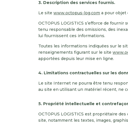
3. Description des services fournis.
Le site
www.octopus-log.com
a pour objet 
OCTOPUS LOGISTICS s’efforce de fournir su
tenu responsable des omissions, des inexacti
lui fournissent ces informations.
Toutes les informations indiquées sur le si
renseignements figurant sur le site
www.oc
apportées depuis leur mise en ligne.
4. Limitations contractuelles sur les do
Le site Internet ne pourra être tenu respons
au site en utilisant un matériel récent, ne
5. Propriété intellectuelle et contrefaço
OCTOPUS LOGISTICS est propriétaire des droi
site, notamment les textes, images, graphism