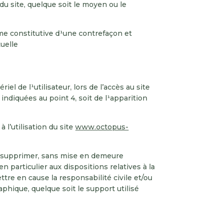
du site, quelque soit le moyen ou le
me constitutive d¹une contrefaçon et
uelle
de l¹utilisateur, lors de l’accès au site
indiquées au point 4, soit de l¹apparition
’utilisation du site
www.octopus-
de supprimer, sans mise en demeure
n particulier aux dispositions relatives à la
re en cause la responsabilité civile et/ou
aphique, quelque soit le support utilisé