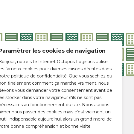
Paramètrer les cookies de navigation
Bonjour, notre site Internet Octopus Logistics utilise
les fameux cookies pour diverses raisons décrites dans
notre politique de confidentialité. Que vous sachiez ou
non finalement comment ça marche vraiment, nous
DES
devons vous demander votre consentement avant de
ADE |
les stocker dans votre navigateur s'ils ne sont pas
nécessaires au fonctionnement du site. Nous aurions
aimer nous passer des cookies mais c'est vraiment un
outil indispensable aujourd'hui, alors un grand merci de
votre bonne compréhension et bonne visite.