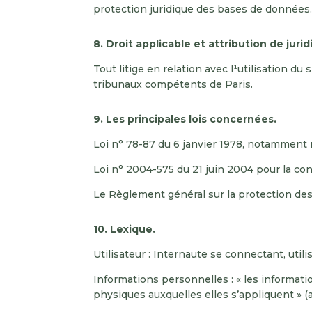
protection juridique des bases de données
8. Droit applicable et attribution de jurid
Tout litige en relation avec l¹utilisation du 
tribunaux compétents de Paris.
9. Les principales lois concernées.
Loi n° 78-87 du 6 janvier 1978, notamment mo
Loi n° 2004-575 du 21 juin 2004 pour la co
Le Règlement général sur la protection de
10. Lexique.
Utilisateur : Internaute se connectant, util
Informations personnelles : « les informati
physiques auxquelles elles s’appliquent » (ar